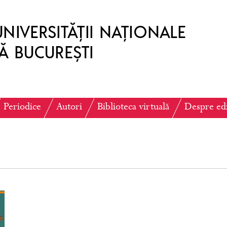
Periodice
Autori
Biblioteca virtuală
Despre ed