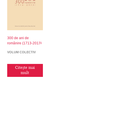
300 de ani de
românire (1713-2013)
VOLUM COLECTIV
Citește mai
mult