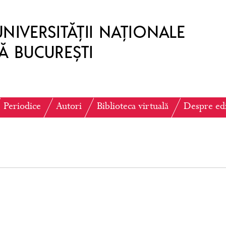
Periodice
Autori
Biblioteca virtuală
Despre ed