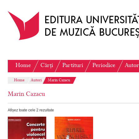
Home
Cărți
Partituri
Periodice
Autor
Home
Autori
Marin Cazacu
Marin Cazacu
Afișez toate cele 2 rezultate