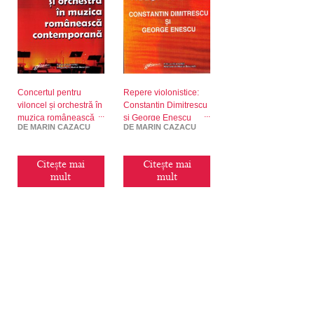
Concertul pentru
Repere violonistice:
viloncel și orchestră în
Constantin Dimitrescu
muzica românească
și George Enescu
DE MARIN CAZACU
DE MARIN CAZACU
contemporană
Citește mai
Citește mai
mult
mult