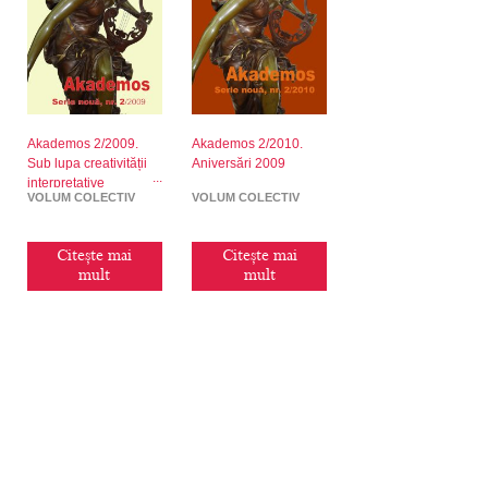
Akademos 2/2009.
Akademos 2/2010.
Sub lupa creativității
Aniversări 2009
interpretative
VOLUM COLECTIV
VOLUM COLECTIV
Citește mai
Citește mai
mult
mult