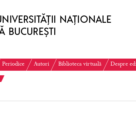
Periodice
Autori
Biblioteca virtuală
Despre ed