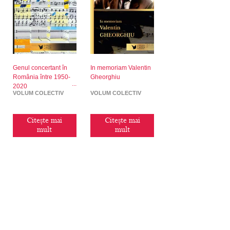
Genul concertant în
In memoriam Valentin
România între 1950-
Gheorghiu
2020
VOLUM COLECTIV
VOLUM COLECTIV
Citește mai
Citește mai
mult
mult