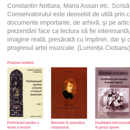
Constantin Nottara, Maria Assan etc. Scrisă în
Conservatorului este deosebit de utilă prin c
documente importante, de arhivă, şi pe artic
prezentării face ca lectura să fie interesantă,
imagine reală, presărată cu împliniri, dar şi
progresul artei muzicale. (Luminița Ciobanu
Produse similare
Preliminarii pentru o
Belcanto în pianistica
Dualitatea text-muzic
teorie a lecturii
chopiniană
în genul operei