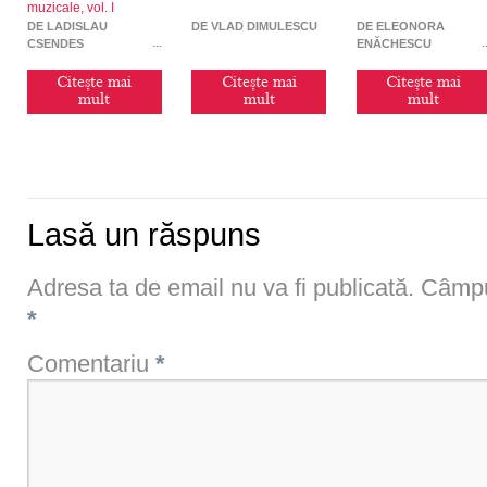
muzicale, vol. I
DE LADISLAU
DE VLAD DIMULESCU
DE ELEONORA
CSENDES
ENĂCHESCU
Citește mai
Citește mai
Citește mai
mult
mult
mult
Lasă un răspuns
Adresa ta de email nu va fi publicată.
Câmpur
*
Comentariu
*