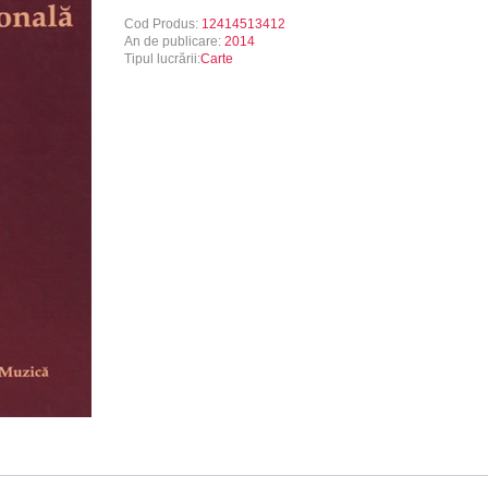
Cod Produs:
12414513412
An de publicare:
2014
Tipul lucrării:
Carte