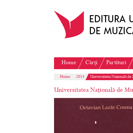
Home
Cărți
Partituri
Home
2014
Universitatea Națională de 
Universitatea Națională de Muz