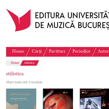
Home
Cărți
Partituri
Periodice
Autor
Home
stilistica
stilistica
Afișez toate cele 3 rezultate