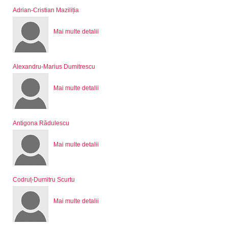
Adrian-Cristian Maziliția
Mai multe detalii
Alexandru-Marius Dumitrescu
Mai multe detalii
Antigona Rădulescu
Mai multe detalii
Codruț-Dumitru Scurtu
Mai multe detalii