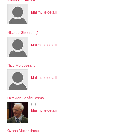
Mihail Harbuzaru
Mai multe detalii
Nicolae Gheorghiță
Mai multe detalii
Nicu Moldoveanu
Mai multe detalii
Octavian Lazăr Cosma
(...)
Mai multe detalii
Ozana Alexandrescu