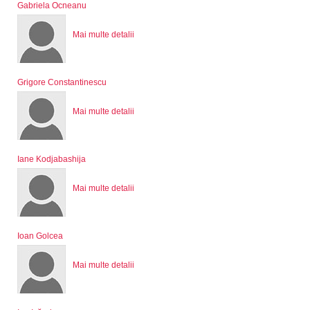
Gabriela Ocneanu
Mai multe detalii
Grigore Constantinescu
Mai multe detalii
Iane Kodjabashija
Mai multe detalii
Ioan Golcea
Mai multe detalii