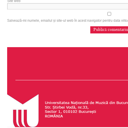
Site web
Salvează-mi numele, emailul și site-ul web în acest navigator pentru data vii