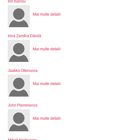
Ion Isăroiu
Mai multe detalii
Irina Zamfira Dănilă
Mai multe detalii
Jaakko Olkinuora
Mai multe detalii
John Plemmenos
Mai multe detalii