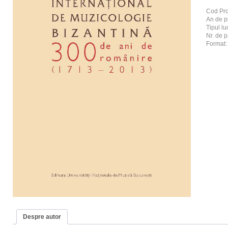
Cod Pr
An de p
Tipul luc
Nr. de p
Format
Despre autor