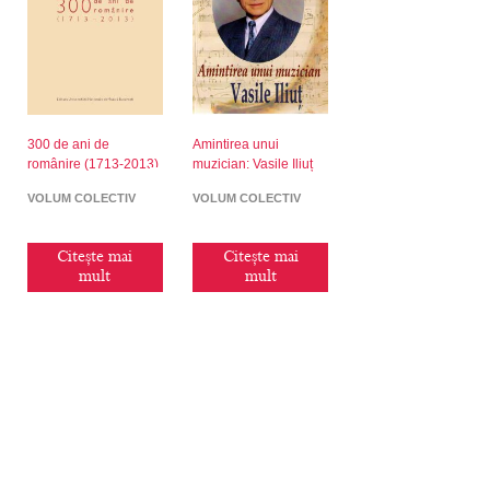
300 de ani de
Amintirea unui
românire (1713-2013)
muzician: Vasile Iliuț
VOLUM COLECTIV
VOLUM COLECTIV
Citește mai
Citește mai
mult
mult