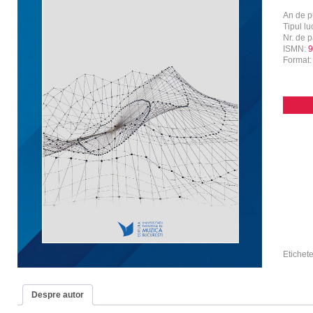
An de p
Tipul luc
Nr. de p
ISMN:
9
Format
Etichet
Despre autor