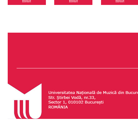
mult
mult
mult