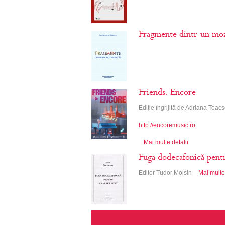
Fragmente dintr-un moz
Friends. Encore
Ediție îngrijită de Adriana Toa
http://encoremusic.ro
Mai multe detalii
Fuga dodecafonică pent
Editor Tudor Moisin
Mai multe 