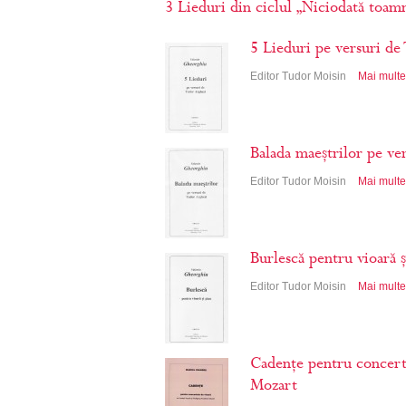
3 Lieduri din ciclul „Niciodată toam
5 Lieduri pe versuri de
Editor Tudor Moisin
Mai multe 
Balada maeștrilor pe ve
Editor Tudor Moisin
Mai multe 
Burlescă pentru vioară ș
Editor Tudor Moisin
Mai multe 
Cadențe pentru concert
Mozart