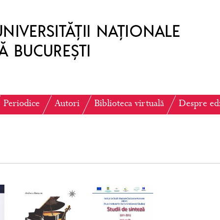
Periodice
Autori
Biblioteca virtuală
Despre ed