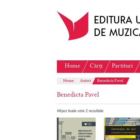
Home
Cărți
Partituri
Home
Autori
Benedicta Pavel
Benedicta Pavel
Afișez toate cele 2 rezultate