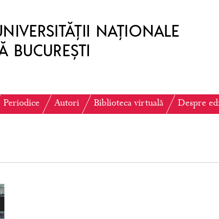
Periodice
Autori
Biblioteca virtuală
Despre ed