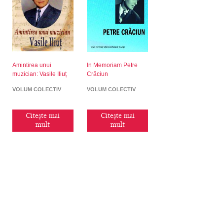
Amintirea unui
In Memoriam Petre
muzician: Vasile Iliuț
Crăciun
VOLUM COLECTIV
VOLUM COLECTIV
Citește mai
Citește mai
mult
mult