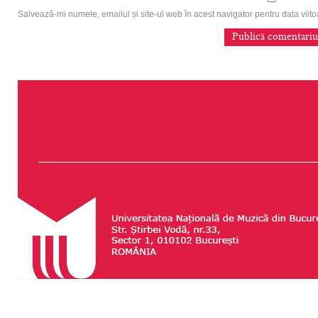
Salvează-mi numele, emailul și site-ul web în acest navigator pentru data vii