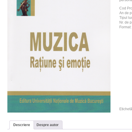
persona
Cod Pr
An de p
Tipul luc
Nr. de p
Format:
Etichet
Descriere
Despre autor