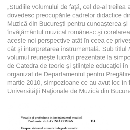
„Studiile volumului de faţă, cel de-al treilea
dovedesc preocupările cadrelor didactice di
Muzică din Bucureşti pentru cunoaşterea şi i
învăţământul muzical românesc şi corelarea 
aceste noi perspective atât în ceea ce priv
cât şi interpretarea instrumentală. Sub titlul
volumul reuneşte lucrări prezentate la simpoz
de Catedra de teorie şi ştiinţele educaţiei î
organizat de Departamentul pentru Pregătire
martie 2010, simpozioane ce au avut loc în f
Universităţii Naţionale de Muzică din Bucure