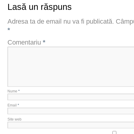
Lasă un răspuns
Adresa ta de email nu va fi publicată.
Câmpur
*
Comentariu
*
Nume
*
Email
*
Site web