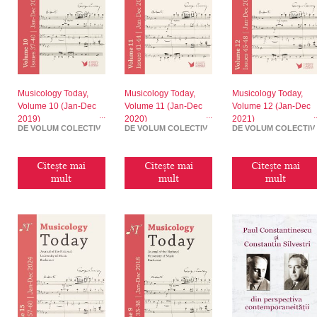
Musicology Today,
Musicology Today,
Musicology Today,
Volume 10 (Jan-Dec
Volume 11 (Jan-Dec
Volume 12 (Jan-Dec
2019)
2020)
2021)
DE VOLUM COLECTIV
DE VOLUM COLECTIV
DE VOLUM COLECTIV
Citește mai
Citește mai
Citește mai
mult
mult
mult