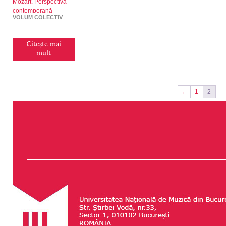
Mozart. Perspectivă
contemporană
VOLUM COLECTIV
Citește mai
mult
←
1
2