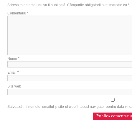
Adresa ta de email nu va fi publicată.
Câmpurile obligatorii sunt marcate cu
*
Comentariu
*
Nume
*
Email
*
Site web
Salvează-mi numele, emailul și site-ul web în acest navigator pentru data vii