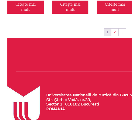
Citește mai
Citește mai
Citește mai
mult
mult
mult
1
2
→