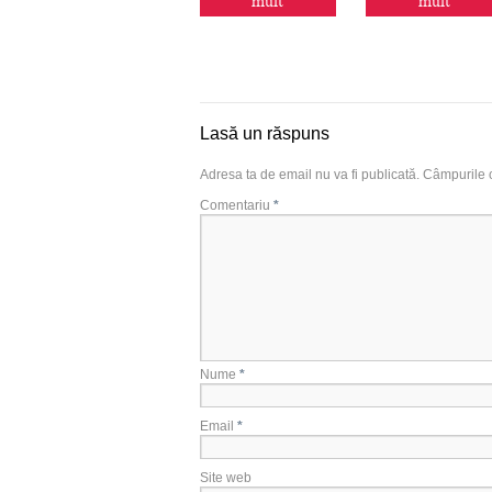
mult
mult
Lasă un răspuns
Adresa ta de email nu va fi publicată.
Câmpurile o
Comentariu
*
Nume
*
Email
*
Site web