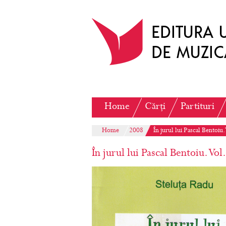
Home
Cărți
Partituri
Home
2008
În jurul lui Pascal Bentoiu. 
În jurul lui Pascal Bentoiu. Vol.