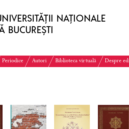
Periodice
Autori
Biblioteca virtuală
Despre ed