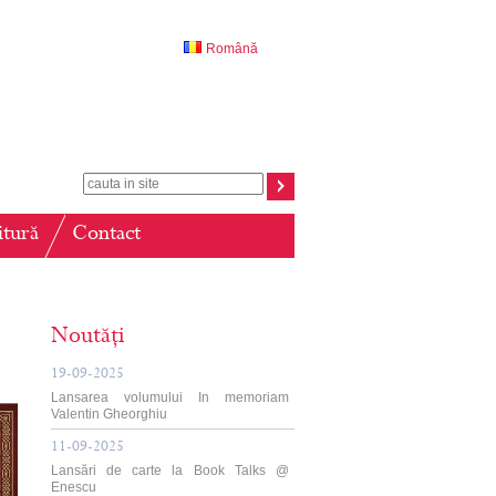
Română
itură
Contact
Noutăți
19-09-2025
Lansarea volumului In memoriam
Valentin Gheorghiu
11-09-2025
Lansări de carte la Book Talks @
Enescu