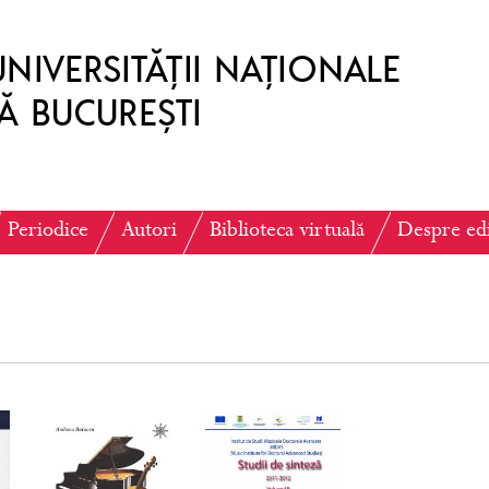
Periodice
Autori
Biblioteca virtuală
Despre ed