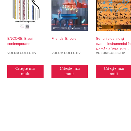
ENCORE. Bisuri
Friends. Encore
Genurile de trio și
contemporane
cvartet instrumental în
România între 1950-
VOLUM COLECTIV
VOLUM COLECTIV
VOLUM COLECTIV
2020
Citește mai
Citește mai
Citește mai
mult
mult
mult