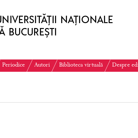
Periodice
Autori
Biblioteca virtuală
Despre ed