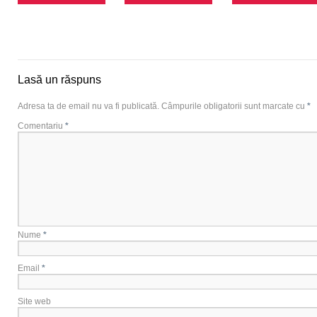
Lasă un răspuns
Adresa ta de email nu va fi publicată.
Câmpurile obligatorii sunt marcate cu
*
Comentariu
*
Nume
*
Email
*
Site web