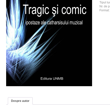
Tipul luc
Nr. de p
Format
Despre autor