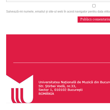
Salvează-mi numele, emailul și site-ul web în acest navigator pentru data vii