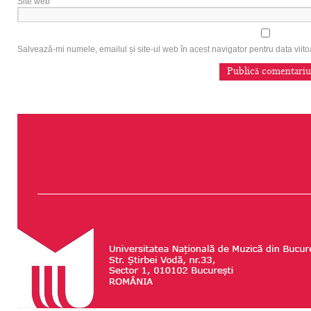
Site web
Salvează-mi numele, emailul și site-ul web în acest navigator pentru data vii