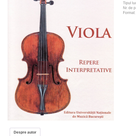
Tipul luc
Nr. de p
Format
Despre autor