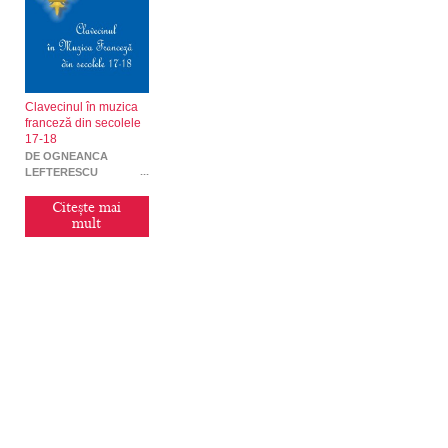
Clavecinul în muzica
franceză din secolele
17-18
DE OGNEANCA
LEFTERESCU
Citește mai
mult