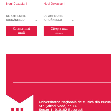
Noul Doxastar I
Noul Doxastar II
DE AMFILOHIE
DE AMFILOHIE
IORDĂNESCU
IORDĂNESCU
Citește mai
Citește mai
mult
mult