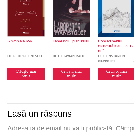
Simfonia a IV-a
Laboratorul pianistului
Concert pentru
orchestră mare op. 17
nr. 1
DE GEORGE ENESCU
DE OCTAVIAN RĂDOI
DE CONSTANTIN
SILVESTRI
Citește mai
Citește mai
Citește mai
mult
mult
mult
Lasă un răspuns
Adresa ta de email nu va fi publicată.
Câmpur