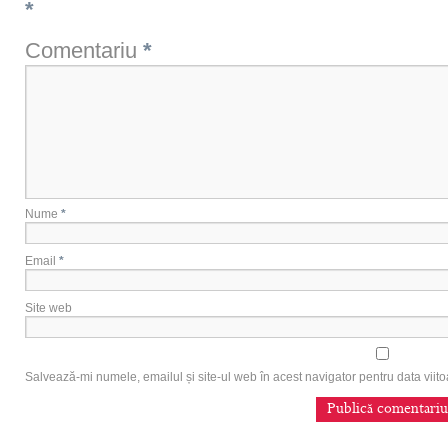
*
Comentariu
*
Nume
*
Email
*
Site web
Salvează-mi numele, emailul și site-ul web în acest navigator pentru data vii