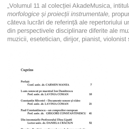
„Volumul 11 al colecției AkadeMusica, intitu
morfologice și proiecții instrumentale,
propun
câteva lucrări de referință ale repertoriului
din perspectivele disciplinare diferite ale muz
muzicii, esetetician, dirijor, pianist, violoni