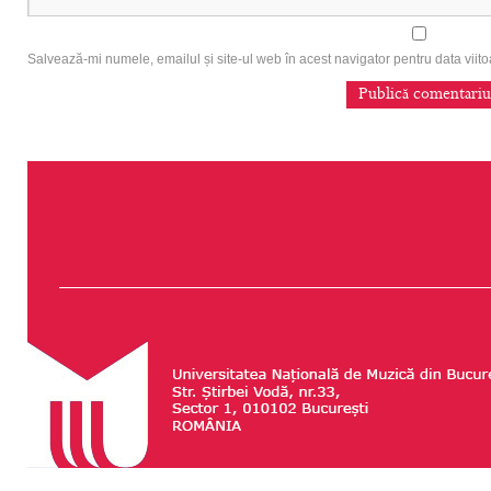
Salvează-mi numele, emailul și site-ul web în acest navigator pentru data vii