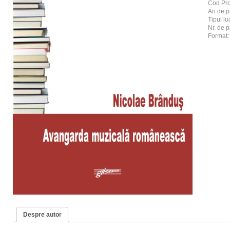
Cod Pr
An de p
Tipul luc
Nr. de p
Format
Despre autor