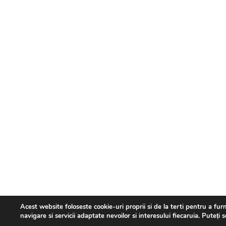
Acest website foloseste cookie-uri proprii si de la terti pentru a fur
navigare si servicii adaptate nevoilor si interesului fiecaruia. Puteți 