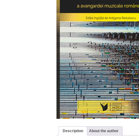
Description
About the author