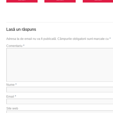
Lasă un răspuns
Adresa ta de email nu va fi publicată.
Câmpurile obligatorii sunt marcate cu
*
Comentariu
*
Nume
*
Email
*
Site web