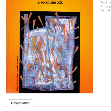
Tipul luc
Nr. de p
Format
Despre autor