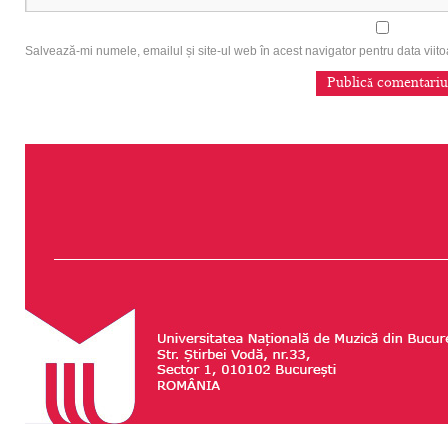
Salvează-mi numele, emailul și site-ul web în acest navigator pentru data vii