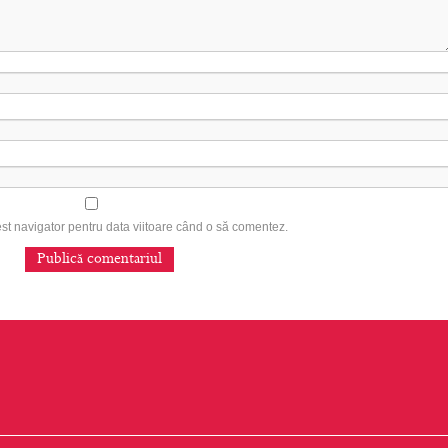
est navigator pentru data viitoare când o să comentez.