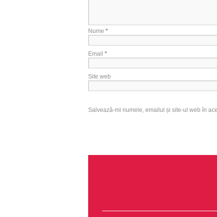
Nume
*
Email
*
Site web
Salvează-mi numele, emailul și site-ul web în ac