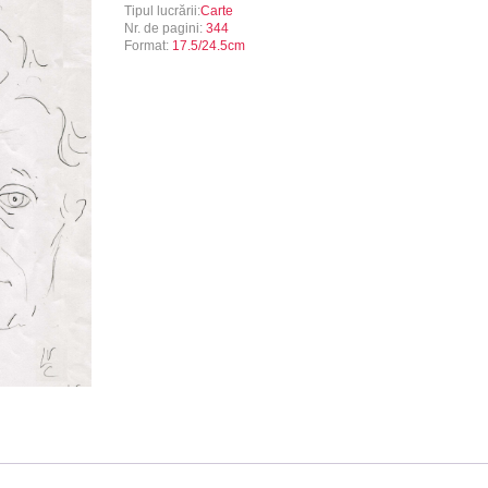
Tipul lucrării:
Carte
Nr. de pagini:
344
Format:
17.5/24.5cm