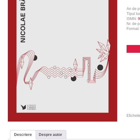
An de p
Tipul luc
ISMN:
9
Nr. de p
Format
Etichet
Descriere
Despre autor