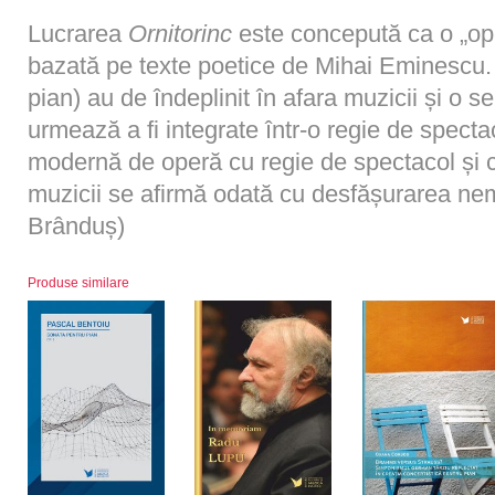
Lucrarea
Ornitorinc
este concepută ca o „ope
bazată pe texte poetice de Mihai Eminescu. 
pian) au de îndeplinit în afara muzicii și o se
urmează a fi integrate într-o regie de spect
modernă de operă cu regie de spectacol și 
muzicii se afirmă odată cu desfășurarea nemij
Brânduș)
Produse similare