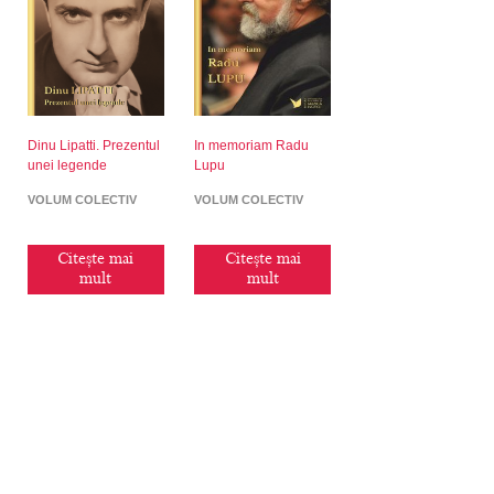
Dinu Lipatti. Prezentul
In memoriam Radu
unei legende
Lupu
VOLUM COLECTIV
VOLUM COLECTIV
Citește mai
Citește mai
mult
mult