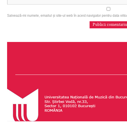
Salvează-mi numele, emailul și site-ul web în acest navigator pentru data vii