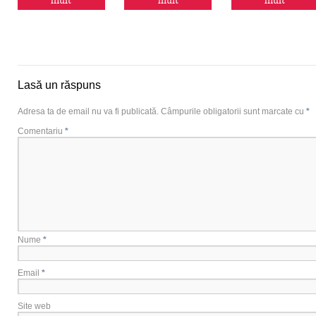
mult
mult
mult
Lasă un răspuns
Adresa ta de email nu va fi publicată.
Câmpurile obligatorii sunt marcate cu
*
Comentariu
*
Nume
*
Email
*
Site web