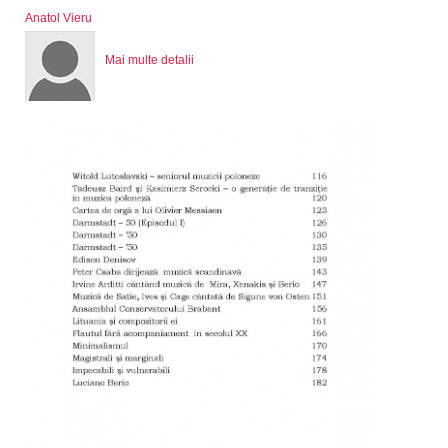
Anatol Vieru
Mai multe detalii