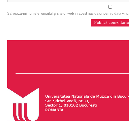
Salvează-mi numele, emailul și site-ul web în acest navigator pentru data vii