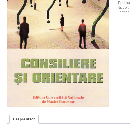
Tipul luc
Nr. de p
Format
Despre autor