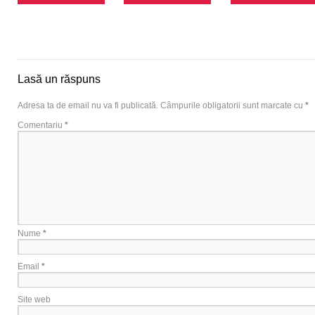
Lasă un răspuns
Adresa ta de email nu va fi publicată.
Câmpurile obligatorii sunt marcate cu
*
Comentariu
*
Nume
*
Email
*
Site web