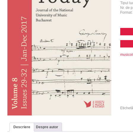
Tipul luc
Nr. de p
Format
musicol
Etichet
Descriere
Despre autor