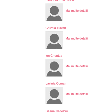
Eleonora Enăchescu
Mai multe detalii
Ghizela Tulvan
Mai multe detalii
Ion Cheptea
Mai multe detalii
Lavinia Coman
Mai multe detalii
Liliana Nedelciu