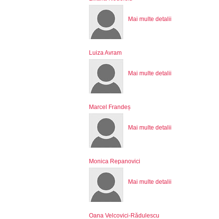
Mai multe detalii
Luiza Avram
Mai multe detalii
Marcel Frandeș
Mai multe detalii
Monica Repanovici
Mai multe detalii
Oana Velcovici-Rădulescu