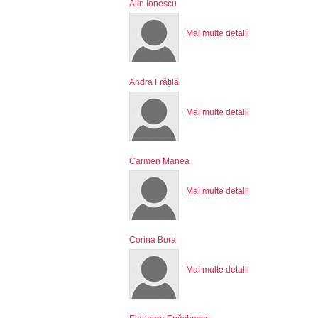
Alin Ionescu
Mai multe detalii
Andra Frățilă
Mai multe detalii
Carmen Manea
Mai multe detalii
Corina Bura
Mai multe detalii