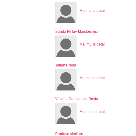
Mai multe detalii
Sanda Hîrlav-Maistorovici
Mai multe detalii
Tatiana Noia
Mai multe detalii
Victoria Dumitrescu-Bașta
Mai multe detalii
Produse similare